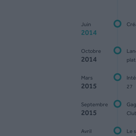
Juin
Cré
2014
Octobre
Lanc
2014
pla
Mars
Inté
2015
27
Septembre
Gag
2015
Clu
Avril
Le s