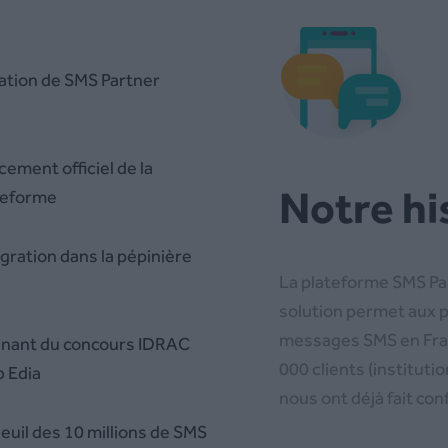
ation de SMS Partner
ement officiel de la
Notre h
teforme
gration dans la pépinière
La plateforme SMS Par
solution permet aux 
messages SMS en France
nant du concours IDRAC
000 clients (instituti
b Edia
nous ont déjà fait con
euil des 10 millions de SMS