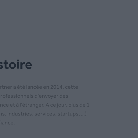
istoire
tner a été lancée en 2014, cette
professionnels d’envoyer des
 et à l’étranger. A ce jour, plus de 1
ons, industries, services, startups, …)
fiance.