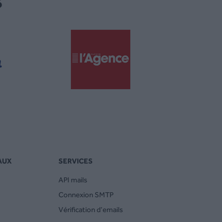
s
AUX
SERVICES
API mails
Connexion SMTP
Vérification d’emails