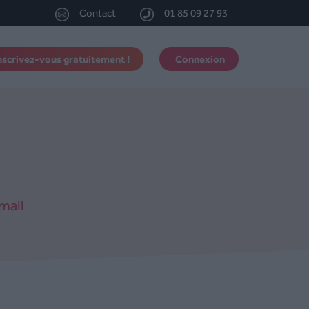
Contact
01 85 09 27 93
nscrivez-vous gratuitement !
Connexion
mail