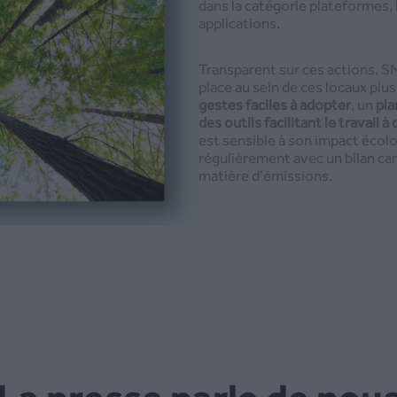
dans la catégorie plateformes, l
applications.
Transparent sur ces actions, S
place au sein de ces locaux plu
gestes faciles à adopter
, un
pla
des outils facilitant le travail à
est sensible à son impact écol
régulièrement avec un bilan ca
matière d’émissions.