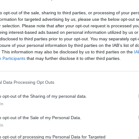
to opt-out of the sale, sharing to third parties, or processing of your per
formation for targeted advertising by us, please use the below opt-out s
r selection. Please note that after your opt-out request is processed y
eing interest-based ads based on personal information utilized by us or
disclosed to third parties prior to your opt-out. You may separately opt-
losure of your personal information by third parties on the IAB’s list of
. This information may also be disclosed by us to third parties on the
IA
Participants
that may further disclose it to other third parties.
Notre engagement RS
l Data Processing Opt Outs
o opt-out of the Sharing of my personal data.
In
Engagement pour le cli
o opt-out of the Sale of my Personal Data.
In
SMS Partner s’engage pour le c
to opt-out of processing my Personal Data for Targeted
stratégie de réduction et de 