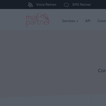
Voice Partner
SMS Partner
Services
API
Conn
Com