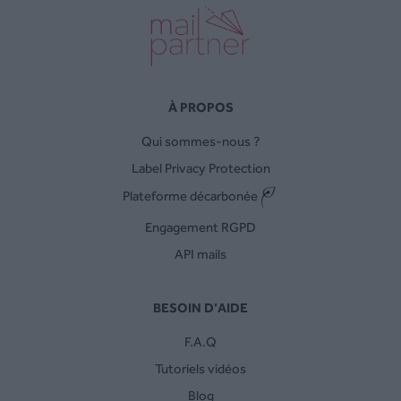
À PROPOS
Qui sommes-nous ?
Label Privacy Protection
Plateforme décarbonée
Engagement RGPD
API mails
BESOIN D’AIDE
F.A.Q
Tutoriels vidéos
Blog