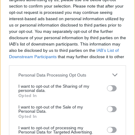
section to confirm your selection. Please note that after your
opt-out request is processed you may continue seeing
interest-based ads based on personal information utilized by
us or personal information disclosed to third parties prior to
your opt-out. You may separately opt-out of the further
disclosure of your personal information by third parties on the
PAYS COUVERTS
IAB’s list of downstream participants. This information may
+
220
also be disclosed by us to third parties on the
IAB’s List of
Downstream Participants
that may further disclose it to other
third parties.
Personal Data Processing Opt Outs
I want to opt-out of the Sharing of my
personal data.
Opted In
Les derniers articles
I want to opt-out of the Sale of my
Personal Data.
Opted In
I want to opt-out of processing my
Personal Data for Targeted Advertising.