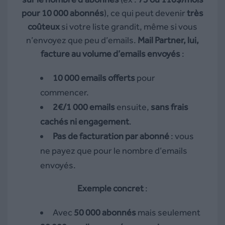
pour 10 000 abonnés
), ce qui peut devenir
très
coûteux
si votre liste grandit, même si vous
n’envoyez que peu d’emails.
Mail Partner, lui,
facture au volume d’emails envoyés
:
10 000 emails offerts
pour
commencer.
2€/1 000 emails
ensuite,
sans frais
cachés ni engagement
.
Pas de facturation par abonné
: vous
ne payez que pour le nombre d’emails
envoyés.
Exemple concret
:
Avec
50 000 abonnés
mais seulement