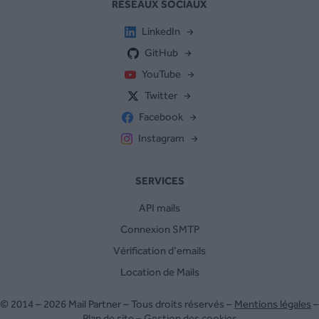
RÉSEAUX SOCIAUX
LinkedIn
GitHub
YouTube
Twitter
Facebook
Instagram
SERVICES
API mails
Connexion SMTP
Vérification d’emails
Location de Mails
© 2014 – 2026 Mail Partner – Tous droits réservés –
Mentions légales
–
Plan de site
–
Gestion des cookies