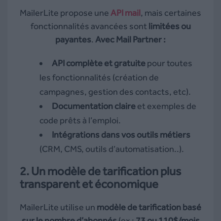
MailerLite propose une
API mail
, mais certaines
fonctionnalités avancées sont
limitées ou
payantes
.
Avec Mail Partner :
API complète et gratuite
pour toutes
les fonctionnalités (création de
campagnes, gestion des contacts, etc).
Documentation claire
et exemples de
code prêts à l’emploi.
Intégrations dans vos outils métiers
(CRM, CMS, outils d’automatisation..).
2.
Un modèle de tarification plus
transparent et économique
MailerLite utilise un
modèle de tarification basé
sur le nombre d’abonnés
(ex :
73 ou 110$/mois